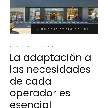
7 de septiembre de 2023
TEIS
ACTUALIDAD
La adaptación a
las necesidades
de cada
operador es
esencial