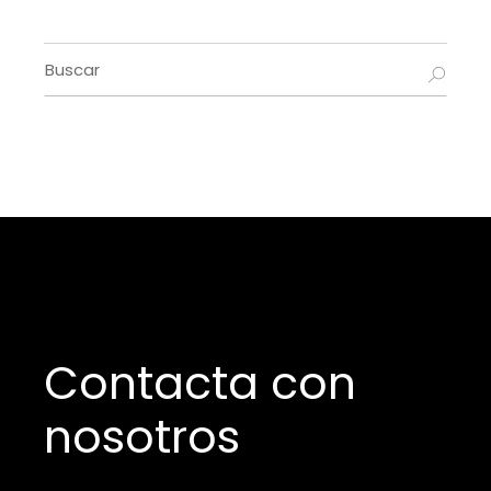
Buscar
por:
Contacta con
nosotros