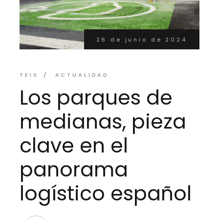
26 de junio de 2024
TEIS
ACTUALIDAD
Los parques de
medianas, pieza
clave en el
panorama
logístico español