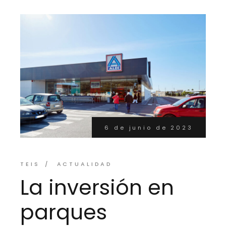
6 de junio de 2023
TEIS
ACTUALIDAD
La inversión en
parques