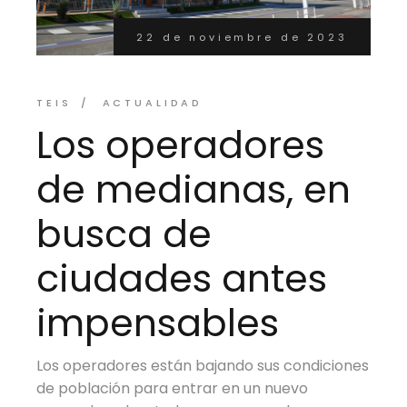
22 de noviembre de 2023
TEIS
ACTUALIDAD
Los operadores
de medianas, en
busca de
ciudades antes
impensables
Los operadores están bajando sus condiciones
de población para entrar en un nuevo