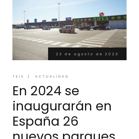
23 de agosto de 2023
TEIS
ACTUALIDAD
En 2024 se
inaugurarán en
España 26
nuevos parques