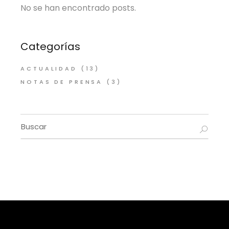
No se han encontrado posts.
Categorías
ACTUALIDAD
(13)
NOTAS DE PRENSA
(3)
Buscar
por: