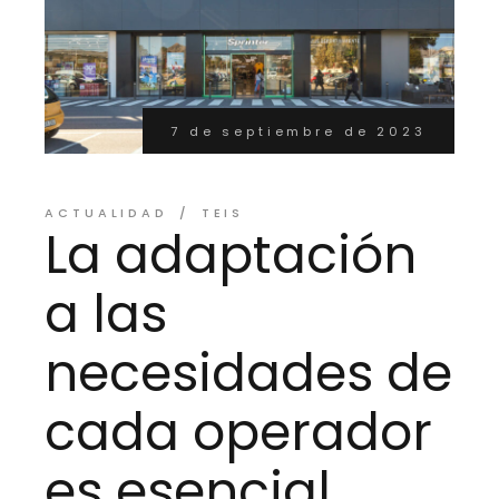
7 de septiembre de 2023
ACTUALIDAD
TEIS
La adaptación
a las
necesidades de
cada operador
es esencial